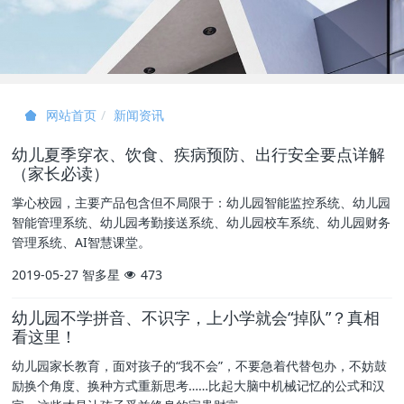
新闻资讯
网站首页
幼儿夏季穿衣、饮食、疾病预防、出行安全要点详解
（家长必读）
掌心校园，主要产品包含但不局限于：幼儿园智能监控系统、幼儿园
智能管理系统、幼儿园考勤接送系统、幼儿园校车系统、幼儿园财务
管理系统、AI智慧课堂。
2019-05-27
智多星
473
幼儿园不学拼音、不识字，上小学就会“掉队”？真相
看这里！
幼儿园家长教育，面对孩子的“我不会”，不要急着代替包办，不妨鼓
励换个角度、换种方式重新思考……比起大脑中机械记忆的公式和汉