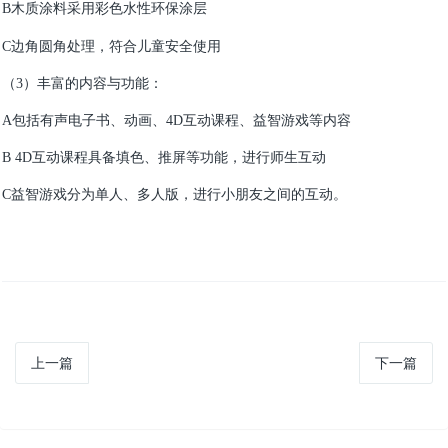
B
木质涂料采用彩色水性环保涂层
C
边角圆角处理，符合儿童安全使用
（3）丰富的内容与功能：
A
包括有声电子书、动画、4D互动课程、益智游戏等内容
B 4D
互动课程具备填色、推屏等功能，进行师生互动
C
益智游戏分为单人、多人版，进行小朋友之间的互动。
上一篇
下一篇