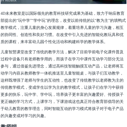
4D未来教室是以国际领先的教育科技研究成果为基础，致力于响应教育
部提出的“玩中学”“学中玩”的理念，改变以前传统的以“教为主”的填鸭式
教学模式，注重儿童的身心发展规律，着重培养儿童的学习兴趣，相互
的协同性、创造性和良好习惯。在改变中引入先进的智能化教玩具和优
质的课程，来丰富幼儿园个性化活动和构建科学的教学体系。
儿童智慧课堂改变了传统的教学方法，解决了目前学前电子化课件普及
过程中设备只有老师教学用的，而孩子在学习中课件互动学习部分无法
参与，通过借鉴先进理念，通过高科技智能触摸互动产品，让老师将互
动学习内容从教师教学一体机推送至儿童智能桌，与孩子们互动教学，
这样既增强了老师与学生的互动性，也改变了传统教学以老师教为主的
传统教学模式，变成学生以学为主的教学模式，让孩子们在学习中获得
更多的快乐，玩中学、学中玩，培养孩子更丰富的兴趣爱好、传授孩子
更正确的学习方式，上课学习，下课游戏这也真正符合教育部倡导的关
于幼儿教育的教学理念，同时智能互动的学习模式将孩子对于电子产品
的兴趣变成对学习的兴趣。
教师端