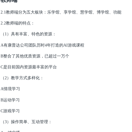
2.1
教师端分为五大板块：乐学馆、享学馆、慧学馆、博学馆、功能
2.2
教师端的特点：
（1）具有丰富、特色的资源：
A
有康普达公司团队历时4年打造的AI游戏课程
B
整合了其他优质资源，已超过一万个
C
是目前国内资源最丰富的平台
（2）教学方式多样化：
A
情境学习
B
运动学习
C
游戏学习
（3）操作简单、互动管理：