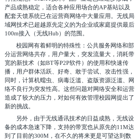
产品成熟稳定，适合各种应用场合的AP基站以及
配套天馈系统已在运营商网络中大量应用。无线局
域网技术已超越原先定义的为企业或家庭提供最后
100m接入（无线Hub）的范围。
校园网有着鲜明的特殊性：公共服务网络和部
分运营网络共存，用户量大，突发流量大，消耗带
宽的新技术（如BT等P2P软件）的使用和快速传
播，用户群体活跃、好奇、敢于尝试、攻击性强，
同时，计算机蠕虫、病毒泛滥、盗版资源泛滥、网
络不良行为突发性高。这些问题对网络安全和运营
造成了较大的压力，对如何有效管理校园网提出了
新的挑战。
另外，由于无线通讯技术的日益成熟，无线设
备的成本急速下降，支持的带宽也从原先的11M达
到了目前的300M，在不久的将来更是可望达到数