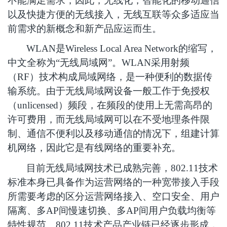
不能满足需求，因此，无线化，智能化的移动通信
以及快捷方便的无线接入，无线互联等众多适应当
前需求的新概念和新产品应运而生。
WLAN
是Wireless Local Area Network的缩写，
中文全称为“无线局域网”。WLAN采用射频
（RF）技术构成局域网络，是一种便利的数据传
输系统。由于无线局域网设备一般工作于免授权
（unlicensed）频段，在频段的使用上无需高昂的
许可费用，而无线局域网可以在不受地理条件限
制、通信不便利以及移动通信的情况下，组建计算
机网络，因此它是有线网络的重要补充。
目前无线局域网技术已成熟完善，802.11技术
标准本身已具备作为运营网络的一种宽带接入手段
所需要考虑的区分运营网络接入、空口安全、用户
隔离、多AP间慢速切换、多AP间用户负载均衡等
特性规范。802.11技术产品产业链已经逐步形成，